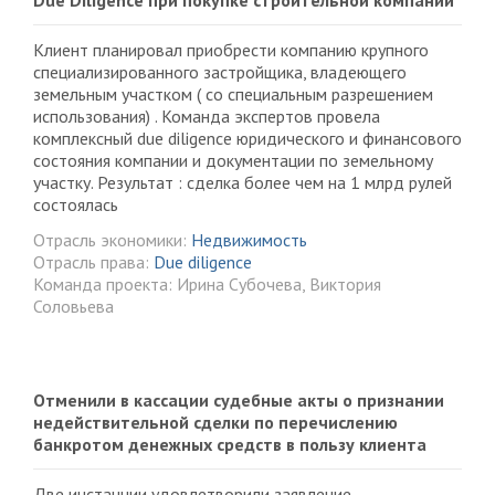
Due Diligence при покупке строительной компании
Клиент планировал приобрести компанию крупного
специализированного застройщика, владеющего
земельным участком ( со специальным разрешением
использования) . Команда экспертов провела
комплексный due diligence юридического и финансового
состояния компании и документации по земельному
участку. Результат : сделка более чем на 1 млрд рулей
состоялась
Отрасль экономики:
Недвижимость
Отрасль права:
Due diligence
Команда проекта: Ирина Субочева, Виктория
Соловьева
Отменили в кассации судебные акты о признании
недействительной сделки по перечислению
банкротом денежных средств в пользу клиента
Две инстанции удовлетворили заявление