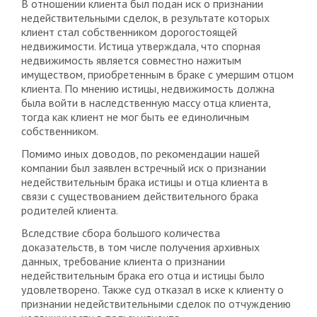
В отношении клиента был подан иск о признании
недействительными сделок, в результате которых
клиент стал собственником дорогостоящей
недвижимости. Истица утверждала, что спорная
недвижимость является совместно нажитым
имуществом, приобретенным в браке с умершим отцом
клиента. По мнению истицы, недвижимость должна
была войти в наследственную массу отца клиента,
тогда как клиент не мог быть ее единоличным
собственником.
Помимо иных доводов, по рекомендации нашей
компании был заявлен встречный иск о признании
недействительным брака истицы и отца клиента в
связи с существованием действительного брака
родителей клиента.
Вследствие сбора большого количества
доказательств, в том числе получения архивных
данных, требование клиента о признании
недействительным брака его отца и истицы было
удовлетворено. Также суд отказал в иске к клиенту о
признании недействительными сделок по отчуждению