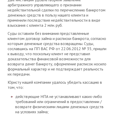
арбитражного управляющего о признании
недействительной сделки по перечислению банкротом
денежных средств в пользу нашего клиента и
применили последствия недействительности в виде
взыскания с клиента 2 млн. руб.
Суды оставили без внимания представленные
клиентом договор займа и расписки банкрота, согласно
которым денежные средства возвращены. Суды,
сославшись на ПП ВАС РФ от 22.06.2012 № 35, пришли
к выводу, что поскольку клиент не представил
доказательства финансовой возможности для
возврата денег банкроту, оформление расписок носило
формальный характер и не подтверждает реальность
их передачи.
Юристу нашей компании удалось убедить кассацию в
том, что:
действующие НПА не устанавливают каких-либо
требований или ограничений в предоставлении /
возврате физическими лицами денежных средств
на условиях займа;