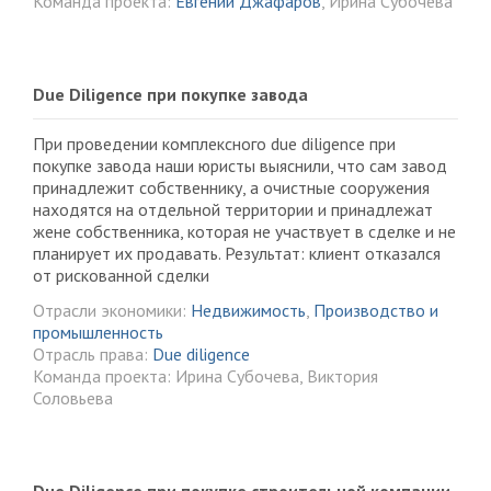
Команда проекта:
Евгений Джафаров
, Ирина Субочева
Due Diligence при покупке завода
При проведении комплексного due diligence при
покупке завода наши юристы выяснили, что сам завод
принадлежит собственнику, а очистные сооружения
находятся на отдельной территории и принадлежат
жене собственника, которая не участвует в сделке и не
планирует их продавать. Результат: клиент отказался
от рискованной сделки
Отрасли экономики:
Недвижимость
,
Производство и
промышленность
Отрасль права:
Due diligence
Команда проекта: Ирина Субочева, Виктория
Соловьева