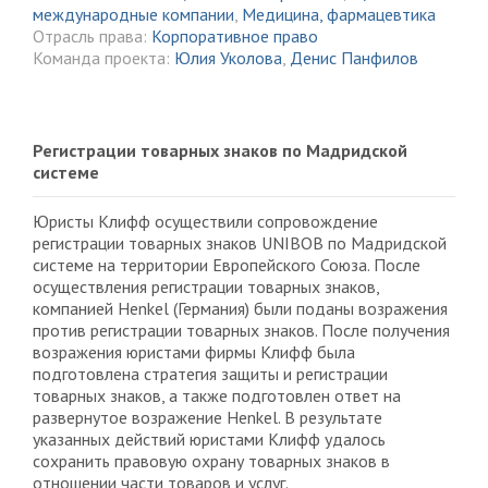
международные компании
,
Медицина, фармацевтика
Отрасль права:
Корпоративное право
Команда проекта:
Юлия Уколова
,
Денис Панфилов
Регистрации товарных знаков по Мадридской
системе
Юристы Клифф осуществили сопровождение
регистрации товарных знаков UNIBOB по Мадридской
системе на территории Европейского Союза. После
осуществления регистрации товарных знаков,
компанией Henkel (Германия) были поданы возражения
против регистрации товарных знаков. После получения
возражения юристами фирмы Клифф была
подготовлена стратегия защиты и регистрации
товарных знаков, а также подготовлен ответ на
развернутое возражение Henkel. В результате
указанных действий юристами Клифф удалось
сохранить правовую охрану товарных знаков в
отношении части товаров и услуг.