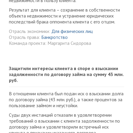
недвижимости в пользу клиента.
Результат для клиента – сохранение в собственности
объекта недвижимости и устранение юридических
последствий брака оппонента клиента с его отцом.
Отрасль экономики:
Для физических лиц
Отрасль права:
Банкротство
Команда проекта: Маргарита Сидорова
Защитили интересы клиента в споре о взыскании
задолженности по договору займа на сумму 43 млн.
руб.
В отношении клиента был подан иск о взыскании долга
по договору займа (43 млн. руб.), а также процентов за
пользование займом и неустойки.
Суды двух инстанций отказали в удовлетворении
требований о взыскании с клиента задолженности по
договору займа и удовлетворили встречный иск
клиента о признании указанного договора