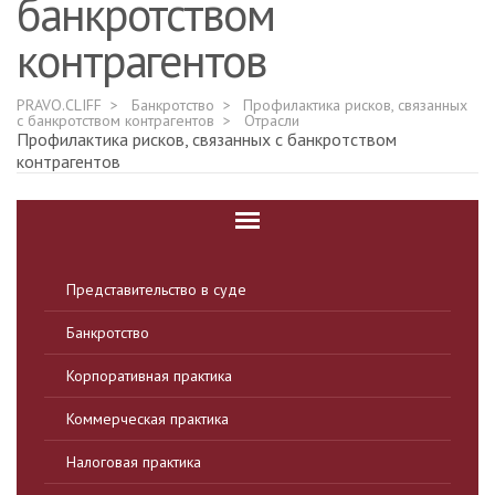
банкротством
контрагентов
PRAVO.CLIFF
Банкротство
Профилактика рисков, связанных
с банкротством контрагентов
Отрасли
Профилактика рисков, связанных с банкротством
контрагентов
Представительство в суде
Банкротство
Корпоративная практика
Коммерческая практика
Налоговая практика