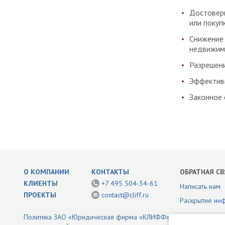
Достоверн
или покуп
Снижение 
недвижим
Разрешени
Эффективн
Законное 
О КОМПАНИИ
КОНТАКТЫ
ОБРАТНАЯ СВ
КЛИЕНТЫ
+7 495 504-34-61
Написать нам
ПРОЕКТЫ
contact@cliff.ru
Раскрытие ин
Политика ЗАО «Юридическая фирма «КЛИФФ» в отношении обр