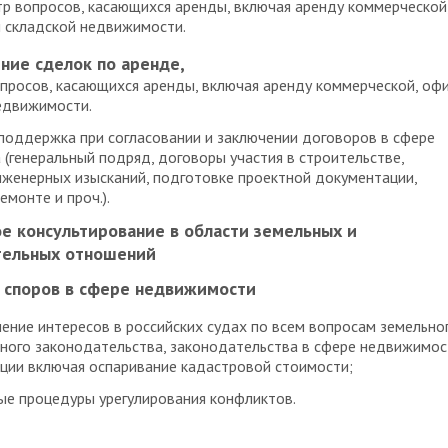
тр вопросов, касающихся аренды, включая аренду коммерческой
 складской недвижимости.
ние сделок по аренде
,
опросов, касающихся аренды, включая аренду коммерческой, оф
едвижимости.
оддержка при согласовании и заключении договоров в сфере
 (генеральный подряд, договоры участия в строительстве,
женерных изысканий, подготовке проектной документации,
емонте и проч.).
 консультирование в области земельных и
тельных отношений
 споров в сфере недвижимости
ение интересов в российских судах по всем вопросам земельно
ного законодательства, законодательства в сфере недвижимос
ции включая оспаривание кадастровой стоимости;
е процедуры урегулирования конфликтов.