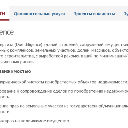
ГИ
Дополнительные услуги
Проекты и клиенты
П
gence
ертиза (Due diligence) зданий, строений, сооружений, имуществе
ных комплексов, земельных участков, долей, массивов, объект
о строительства, с выработкой рекомендаций по минимизации/
явленных рисков.
едвижимостью
 юридической чистоты приобретаемых объектов недвижимости
рование и сопровождение сделок по приобретению недвижимо
ость;
ние прав на земельные участки из государственной/муниципал
ости;
ия прав на недвижимое имущество;