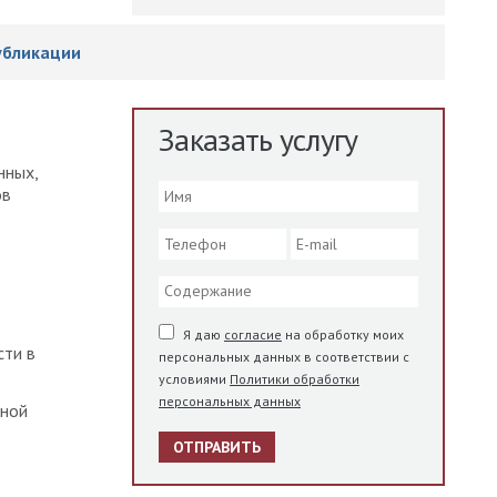
убликации
Заказать услугу
нных,
ов
;
Я даю
согласие
на обработку моих
сти в
персональных данных в соответствии с
условиями
Политики обработки
персональных данных
ьной
ОТПРАВИТЬ