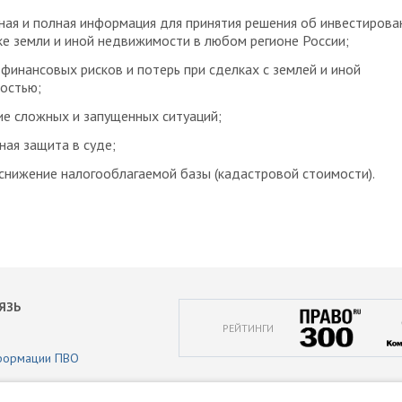
ая и полная информация для принятия решения об инвестирова
ке земли и иной недвижимости в любом регионе России;
финансовых рисков и потерь при сделках с землей и иной
остью;
е сложных и запущенных ситуаций;
ая защита в суде;
снижение налогооблагаемой базы (кадастровой стоимости).
ЯЗЬ
РЕЙТИНГИ
формации ПВО
аботки персональных данных