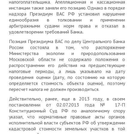
налогоплательщика. Апелляционная и кассационная
инстанции также заняли его позицию. Однако в порядке
надзора Президиум ВАС РФ установил нарушение
единообразия в толковании и применении
арбитражными судами норм права и отказал в
удовлетворении требований Банка
.
Позиция Президиума ВАС по делу Центрального Банка
России состояла в том, что распоряжение
Министерства экологии и природопользования
Московской области не содержало положения о
распространении его действия на предшествующие
налоговые периоды, а лишь указывало на дату
проведения оценки (дату, по состоянию на которую
определяется стоимость объекта оценки), поэтому
пересчет налога не должен производиться.
Действительно, ранее, еще в 2013 году, в своем
постановлении от 02.07.2013 года № 17-П
Конституционный Суд РФ по аналогичному спору
указал, что нормативные правовые акты органов
исполнительной власти субъектов РФ об утверждении
кадастровой стоимости земельных участков в той