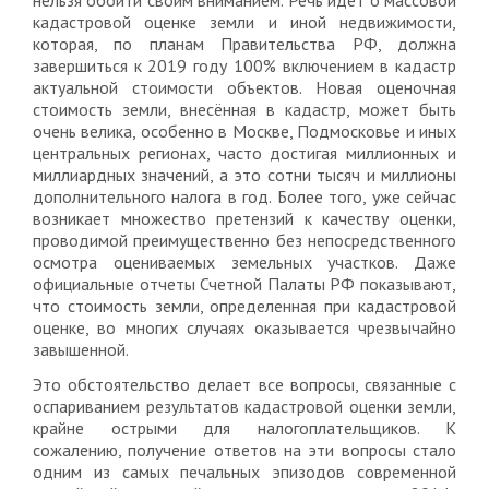
нельзя обойти своим вниманием. Речь идет о массовой
кадастровой оценке земли и иной недвижимости,
которая, по планам Правительства РФ, должна
завершиться к 2019 году 100% включением в кадастр
актуальной стоимости объектов. Новая оценочная
стоимость земли, внесённая в кадастр, может быть
очень велика, особенно в Москве, Подмосковье и иных
центральных регионах, часто достигая миллионных и
миллиардных значений, а это сотни тысяч и миллионы
дополнительного налога в год. Более того, уже сейчас
возникает множество претензий к качеству оценки,
проводимой преимущественно без непосредственного
осмотра оцениваемых земельных участков. Даже
официальные отчеты Счетной Палаты РФ показывают,
что стоимость земли, определенная при кадастровой
оценке, во многих случаях оказывается чрезвычайно
завышенной.
Это обстоятельство делает все вопросы, связанные с
оспариванием результатов кадастровой оценки земли,
крайне острыми для налогоплательщиков. К
сожалению, получение ответов на эти вопросы стало
одним из самых печальных эпизодов современной