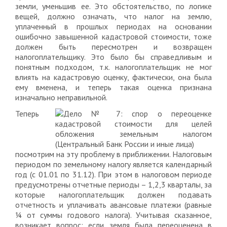
земли, уменьшив ее. Это обстоятельство, по логике
вещей, должно означать, что налог на землю,
уплаченный в прошлых периодах на основании
ошибочно завышенной кадастровой стоимости, тоже
должен быть пересмотрен и возвращен
налогоплательщику. Это было бы справедливым и
понятным подходом, т.к. налогоплательщик не мог
влиять на кадастровую оценку, фактически, она была
ему вменена, и теперь такая оценка признана
изначально неправильной.
Теперь
посмотрим на эту проблему в приближении. Налоговым
периодом по земельному налогу является календарный
год (с 01.01 по 31.12). При этом в налоговом периоде
предусмотрены отчетные периоды – 1,2,3 кварталы, за
которые налогоплательщик должен подавать
отчетность и уплачивать авансовые платежи (равные
¼ от суммы годового налога). Учитывая сказанное,
возникает вопрос: если земля была переоценена в