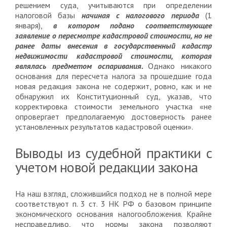
решением суда, учитываются при определении
налоговой базы
начиная с налогового периода
(1
января),
в котором подано соответствующее
заявление о пересмотре кадастровой стоимости, но не
ранее
даты
внесения в государственный кадастр
недвижимости кадастровой стоимости, которая
являлась предметом оспаривания.
Однако никакого
основания для пересчета налога за прошедшие года
новая редакция закона не содержит, ровно, как и не
обнаружил их Конституционный суд, указав, что
корректировка стоимости земельного участка «не
опровергает предполагаемую достоверность ранее
установленных результатов кадастровой оценки».
Выводы из судебной практики с
учетом новой редакции закона
На наш взгляд, сложившийся подход не в полной мере
соответствуют п. 3 ст. 3 НК РФ о базовом принципе
экономического основания налогообложения. Крайне
несправедливо, что нормы закона позволяют