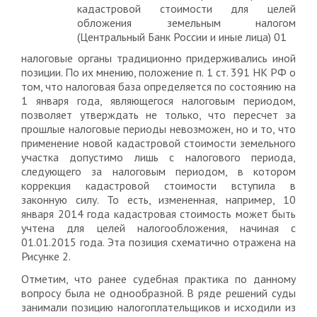
налоговые органы традиционно придерживались иной
позиции. По их мнению, положение п. 1 ст. 391 НК РФ о
том, что налоговая база определяется по состоянию на
1 января года, являющегося налоговым периодом,
позволяет утверждать не только, что пересчет за
прошлые налоговые периоды невозможен, но и то, что
применение новой кадастровой стоимости земельного
участка допустимо лишь с налогового периода,
следующего за налоговым периодом, в котором
коррекция кадастровой стоимости вступила в
законную силу. То есть, измененная, например, 10
января 2014 года кадастровая стоимость может быть
учтена для целей налогообложения, начиная с
01.01.2015 года. Эта позиция схематично отражена на
Рисунке 2.
Отметим, что ранее судебная практика по данному
вопросу была не однообразной. В ряде решений суды
занимали позицию налогоплательщиков и исходили из