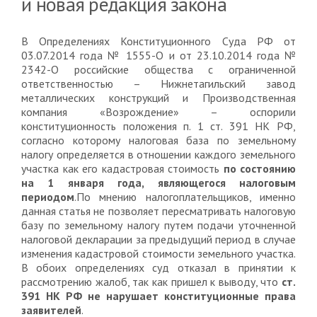
и новая редакция закона
В Определениях Конституционного Суда РФ от
03.07.2014 года № 1555-О и от 23.10.2014 года №
2342-О российские общества с ограниченной
ответственностью – Нижнетагильский завод
металлических конструкций и Производственная
компания «Возрождение» – оспорили
конституционность положения п. 1 ст. 391 НК РФ,
согласно которому налоговая база по земельному
налогу определяется в отношении каждого земельного
участка как его кадастровая стоимость
по состоянию
на 1 января года, являющегося налоговым
периодом
.По мнению налогоплательщиков, именно
данная статья не позволяет пересматривать налоговую
базу по земельному налогу путем подачи уточненной
налоговой декларации за предыдущий период в случае
изменения кадастровой стоимости земельного участка.
В обоих определениях суд отказал в принятии к
рассмотрению жалоб, так как пришел к выводу, что
ст.
391 НК РФ не нарушает конституционные права
заявителей
.