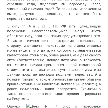
середине года, подлежит ли пересчету налог,
уплаченный с начала года? По причинам, изложенным
выше, разумно предположить, что должен быть
пересчет с начала года.
В силу пп. 4 и 5 ст. 5 НК РФ акты, улучшающие
положение налогоплательщиков, могут иметь
обратную силу, если они прямо предусматривают это.
В актах, изменяющих кадастровую стоимость в
сторону уменьшения, некоторые налогоплательщики
могли видеть, что дата, на которую устанавливается
кадастровая стоимость, более ранняя, чем дата самого
акта. Соответственно, данную дату можно толковать
как момент начала применения новой кадастровой
стоимости, и, следовательно, сумма налога к уплате за
данные прошлые периоды подлежит пересчету. Эта
позиция говорит о том, что налоговые органы обязаны
принять уточненные налоговые декларации (расчёты), а
ранее исчисленный налог возвратить. Схематично
такая позиция налогоплательщика проиллюстрирована
на Рисунке 1.
Однако