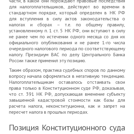
части, в какой они порождают правовые последствия
для налогоплательщиков, действуют во времени в
стандартном порядке, который определен в НК РФ
для вступления в силу актов законодательства о
налогах и сборах – т.е. по общему правилу,
установленному п. 1 ст. 5 НК РФ, они вступают в силу
не ранее чем по истечении одного месяца со дня их
официального опубликования и не ранее 1-го числа
очередного налогового периода по соответствующему
налогу. Президиум ВАС по делу Центрального Банка
России также применил эту позицию.
Таким образом, практика судебных споров по данному
вопросу начала оформляться в негативную тенденцию.
Налогоплательщикам оставалось отстаивать свои
права только в Конституционном суде РФ, доказывая,
что ст. 391 НК РФ, допускающая вменение субъекту
завышенной кадастровой стоимости как базы для
расчета налога, неконституционна, как и запрет на
пересчет налога в прошлых периодах.
Позиция Конституционного суда