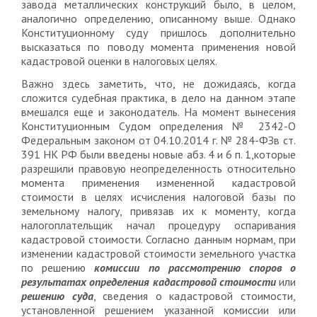
завода металлических конструкций было, в целом,
аналогично определению, описанному выше. Однако
Конституционному суду пришлось дополнительно
высказаться по поводу момента применения новой
кадастровой оценки в налоговых целях.
Важно здесь заметить, что, не дожидаясь, когда
сложится судебная практика, в дело на данном этапе
вмешался еще и законодатель. На момент вынесения
Конституционным Судом определения № 2342-О
Федеральным законом от 04.10.2014 г. № 284-ФЗв ст.
391 НК РФ были введены новые абз. 4 и 6 п. 1,которые
разрешили правовую неопределенность относительно
момента применения измененной кадастровой
стоимости в целях исчисления налоговой базы по
земельному налогу, привязав их к моменту, когда
налогоплательщик начал процедуру оспаривания
кадастровой стоимости. Согласно данным нормам, при
изменении кадастровой стоимости земельного участка
по решению
комиссии по рассмотрению споров о
результатах определения кадастровой стоимости
или
решению суда
, сведения о кадастровой стоимости,
установленной решением указанной комиссии или