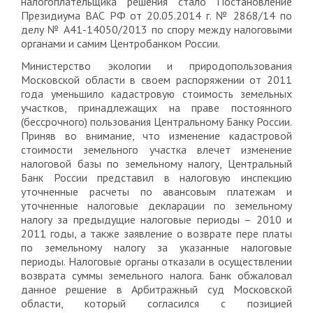
налогоплательщика решения стало Постановление
Президиума ВАС РФ от 20.05.2014 г. № 2868/14 по
делу № А41-14050/2013 по спору между налоговыми
органами и самим Центробанком России.
Министерство экологии и природопользования
Московской области в своем распоряжении от 2011
года уменьшило кадастровую стоимость земельных
участков, принадлежащих на праве постоянного
(бессрочного) пользования Центральному Банку России.
Приняв во внимание, что изменение кадастровой
стоимости земельного участка влечет изменение
налоговой базы по земельному налогу, Центральный
Банк России представил в налоговую инспекцию
уточненные расчеты по авансовым платежам и
уточненные налоговые декларации по земельному
налогу за предыдущие налоговые периоды – 2010 и
2011 годы, а также заявление о возврате пере платы
по земельному налогу за указанные налоговые
периоды. Налоговые органы отказали в осуществлении
возврата суммы земельного налога. Банк обжаловал
данное решение в Арбитражный суд Московской
области, который согласился с позицией