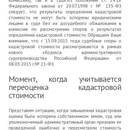
комиссиях), так и в суде.Из положений ст. 24.18
Федерального закона от 29.07.1998 г. № 135-ФЗ
следует, что результаты определения кадастровой
стоимости не могут быть оспорены юридическими
лицами в суде без их досудебного обжалования в
комиссию по рассмотрению споров о результатах
определения кадастровой стоимости. Обращаем Ваше
внимание, что с 15.09.2015 года судебные споры о
кадастровой стоимости рассматриваются в рамках
нового «Кодекса административного
судопроизводства Российской Федерации» от
08.03.2015 г.№ 21-ФЗ.
Момент, когда учитывается
переоценка кадастровой
стоимости
Представим ситуацию, когда завышенная кадастровая
оценка была оспорена собственником земли, суд или
уполномоченный административный орган признали ее
проведенной ошибочно и пересмотрели стоимость