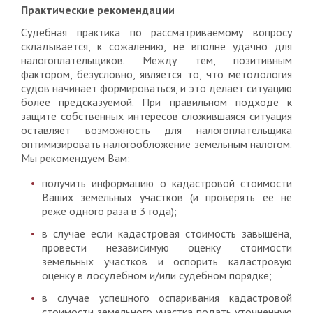
Практические рекомендации
Судебная практика по рассматриваемому вопросу
складывается, к сожалению, не вполне удачно для
налогоплательщиков. Между тем, позитивным
фактором, безусловно, является то, что методология
судов начинает формироваться, и это делает ситуацию
более предсказуемой. При правильном подходе к
защите собственных интересов сложившаяся ситуация
оставляет возможность для налогоплательщика
оптимизировать налогообложение земельным налогом.
Мы рекомендуем Вам:
получить информацию о кадастровой стоимости
Ваших земельных участков (и проверять ее не
реже одного раза в 3 года);
в случае если кадастровая стоимость завышена,
провести независимую оценку стоимости
земельных участков и оспорить кадастровую
оценку в досудебном и/или судебном порядке;
в случае успешного оспаривания кадастровой
стоимости земельного участка подать уточненную