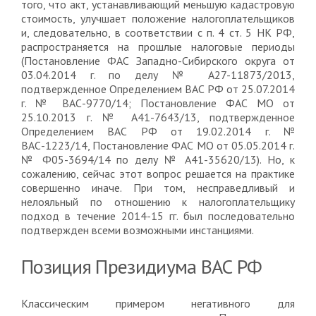
того, что акт, устанавливающий меньшую кадастровую
стоимость, улучшает положение налогоплательщиков
и, следовательно, в соответствии с п. 4 ст. 5 НК РФ,
распространяется на прошлые налоговые периоды
(Постановление ФАС Западно-Сибирского округа от
03.04.2014 г. по делу № А27-11873/2013,
подтвержденное Определением ВАС РФ от 25.07.2014
г. № ВАС-9770/14; Постановление ФАС МО от
25.10.2013 г. № А41-7643/13, подтвержденное
Определением ВАС РФ от 19.02.2014 г. №
ВАС-1223/14, Постановление ФАС МО от 05.05.2014 г.
№ Ф05-3694/14 по делу № А41-35620/13). Но, к
сожалению, сейчас этот вопрос решается на практике
совершенно иначе. При том, несправедливый и
нелояльный по отношению к налогоплательщику
подход в течение 2014-15 гг. был последовательно
подтвержден всеми возможными инстанциями.
Позиция Президиума ВАС РФ
Классическим примером негативного для