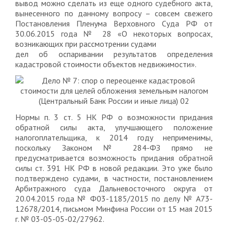
вывод можно сделать из еще одного судебного акта,
вынесенного по данному вопросу – совсем свежего
Постановления Пленума Верховного Суда РФ от
30.06.2015 года № 28 «О некоторых вопросах,
возникающих при рассмотрении судами
дел об оспаривании результатов определения
кадастровой стоимости объектов недвижимости».
Нормы п. 3 ст. 5 НК РФ о возможности придания
обратной силы акта, улучшающего положение
налогоплательщика, к 2014 году неприменимы,
поскольку Законом № 284-ФЗ прямо не
предусматривается возможность придания обратной
силы ст. 391 НК РФ в новой редакции. Это уже было
подтверждено судами, в частности, постановлением
Арбитражного суда Дальневосточного округа от
20.04.2015 года № Ф03-1185/2015 по делу № А73-
12678/2014, письмом Минфина России от 15 мая 2015
г. № 03-05-05-02/27962.