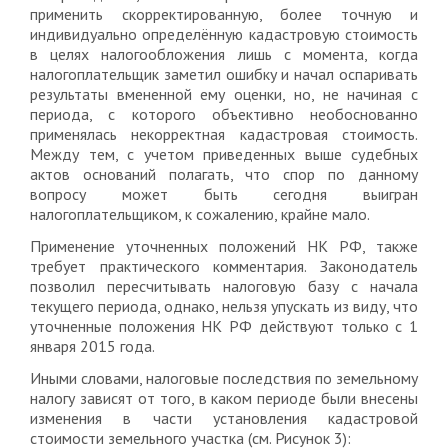
применить скорректированную, более точную и
индивидуально определённую кадастровую стоимость
в целях налогообложения лишь с момента, когда
налогоплательщик заметил ошибку и начал оспаривать
результаты вмененной ему оценки, но, не начиная с
периода, с которого объективно необоснованно
применялась некорректная кадастровая стоимость.
Между тем, с учетом приведенных выше судебных
актов оснований полагать, что спор по данному
вопросу может быть сегодня выигран
налогоплательщиком, к сожалению, крайне мало.
Применение уточненных положений НК РФ, также
требует практического комментария. Законодатель
позволил пересчитывать налоговую базу с начала
текущего периода, однако, нельзя упускать из виду, что
уточненные положения НК РФ действуют только с 1
января 2015 года.
Иными словами, налоговые последствия по земельному
налогу зависят от того, в каком периоде были внесены
изменения в части установления кадастровой
стоимости земельного участка (см. Рисунок 3):