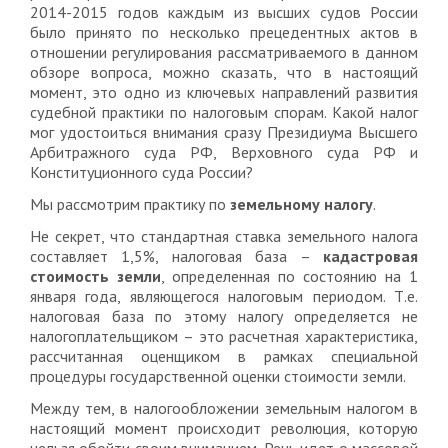
2014-2015 годов каждым из высших судов России
было принято по несколько прецедентных актов в
отношении регулирования рассматриваемого в данном
обзоре вопроса, можно сказать, что в настоящий
момент, это одно из ключевых направлений развития
судебной практики по налоговым спорам. Какой налог
мог удостоиться внимания сразу Президиума Высшего
Арбитражного суда РФ, Верховного суда РФ и
Конституционного суда России?
Мы рассмотрим практику по
земельному налогу
.
Не секрет, что стандартная ставка земельного налога
составляет 1,5%, налоговая база –
кадастровая
стоимость земли
, определенная по состоянию на 1
января года, являющегося налоговым периодом. Т.е.
налоговая база по этому налогу определяется не
налогоплательщиком – это расчетная характеристика,
рассчитанная оценщиком в рамках специальной
процедуры государственной оценки стоимости земли.
Между тем, в налогообложении земельным налогом в
настоящий момент происходит революция, которую