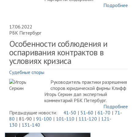
Подробнее
17.06.2022
РБК Петербург
Особенности соблюдения и
оспаривания контрактов в
условиях кризиса
Судебные споры
Руководитель практики разрешения
споров юридической фирмы Клифф
Игорь Серкин дал экспертный
комментарий РБК Петербург.
Подробнее
Предыдущие новости:
41-50
51-60
61-70
71-
80
81-90
91-100
101-110
111-120
121-
130
131-140