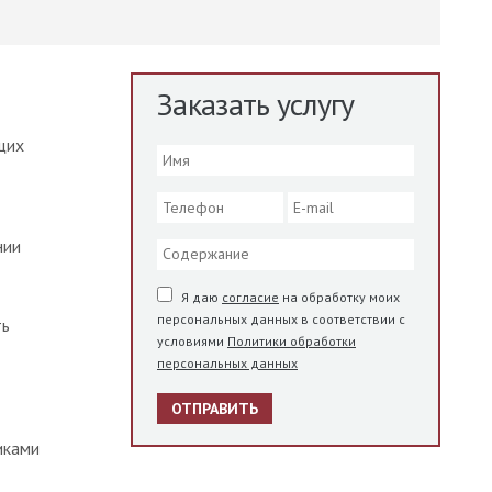
Заказать услугу
щих
нии
Я даю
согласие
на обработку моих
персональных данных в соответствии с
ть
условиями
Политики обработки
персональных данных
ОТПРАВИТЬ
иками