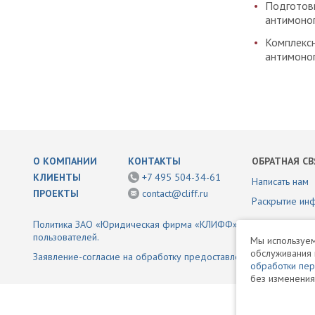
Подготовк
антимоноп
Комплекс
антимоноп
О КОМПАНИИ
КОНТАКТЫ
ОБРАТНАЯ СВ
КЛИЕНТЫ
+7 495 504-34-61
Написать нам
ПРОЕКТЫ
contact@cliff.ru
Раскрытие ин
Политика ЗАО «Юридическая фирма «КЛИФФ» в отношении обр
пользователей.
Мы используем
обслуживания 
Заявление-согласие на обработку предоставленной информаци
обработки пе
без изменения