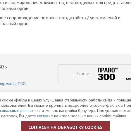
а и формирования документов, необходимых для предоставле
ольный орган;
ное сопровождение поданных ходатайств / уведомлений в
ольный орган.
ЯЗЬ
РЕЙТИНГИ
формации ПВО
аботки персональных данных
 cookie-файлы в целях улучшения стабильности работы сайта и повыше
пользователей. Вы можете прочитать подробнее о cookie-файлах в
Пол
и
рсональных данных
или изменить настройки браузера. Продолжая пользо
 настроек, Вы даете
согласие
на использование ваших cookie-файлов.
СОГЛАСЕН НА ОБРАБОТКУ COOKIES