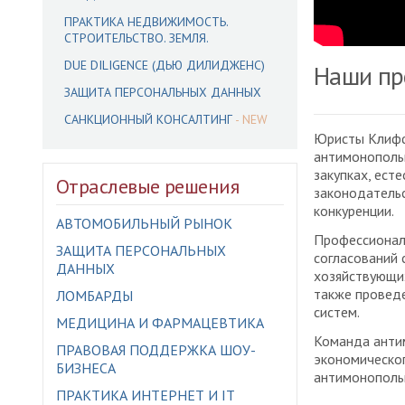
ПРАКТИКА НЕДВИЖИМОСТЬ.
СТРОИТЕЛЬСТВО. ЗЕМЛЯ.
DUE DILIGENCE (ДЬЮ ДИЛИДЖЕНС)
Наши пр
ЗАЩИТА ПЕРСОНАЛЬНЫХ ДАННЫХ
САНКЦИОННЫЙ КОНСАЛТИНГ
Юристы Клифф
антимонопольн
закупках, ест
Отраслевые решения
законодательс
конкуренции.
АВТОМОБИЛЬНЫЙ РЫНОК
Профессионал
ЗАЩИТА ПЕРСОНАЛЬНЫХ
согласований 
ДАННЫХ
хозяйствующих
также провед
ЛОМБАРДЫ
систем.
МЕДИЦИНА И ФАРМАЦЕВТИКА
Команда анти
ПРАВОВАЯ ПОДДЕРЖКА ШОУ-
экономическо
БИЗНЕСА
антимонополь
ПРАКТИКА ИНТЕРНЕТ И IT