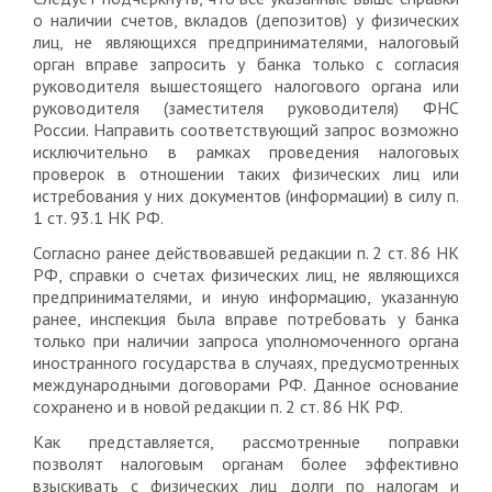
о наличии счетов, вкладов (депозитов) у физических
лиц, не являющихся предпринимателями, налоговый
орган вправе запросить у банка только с согласия
руководителя вышестоящего налогового органа или
руководителя (заместителя руководителя) ФНС
России. Направить соответствующий запрос возможно
исключительно в рамках проведения налоговых
проверок в отношении таких физических лиц или
истребования у них документов (информации) в силу п.
1 ст. 93.1 НК РФ.
Согласно ранее действовавшей редакции п. 2 ст. 86 НК
РФ, справки о счетах физических лиц, не являющихся
предпринимателями, и иную информацию, указанную
ранее, инспекция была вправе потребовать у банка
только при наличии запроса уполномоченного органа
иностранного государства в случаях, предусмотренных
международными договорами РФ. Данное основание
сохранено и в новой редакции п. 2 ст. 86 НК РФ.
Как представляется, рассмотренные поправки
позволят налоговым органам более эффективно
взыскивать с физических лиц долги по налогам и