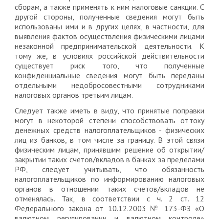
сборам, а также применять к ним налоговые санкции. С
другой стороны, полученные сведения могут быть
использованы ими и в других целях, в частности, для
выявления фактов осуществления физическими лицами
незаконной предпринимательской деятельности. К
тому же, в условиях российской действительности
существует риск того, что полученные
конфиденциальные сведения могут быть переданы
отдельными недобросовестными сотрудниками
налоговых органов третьим лицам.
Следует также иметь в виду, что принятые поправки
могут в некоторой степени способствовать оттоку
денежных средств налогоплательщиков - физических
лиц из банков, в том числе за границу. В этой связи
физическим лицам, принявшим решение об открытии/
закрытии таких счетов/вкладов в банках за пределами
РФ, следует учитывать, что обязанность
налогоплательщиков по информированию налоговых
органов в отношении таких счетов/вкладов не
отменялась. Так, в соответствии с ч. 2 ст. 12
Федерального закона от 10.12.2003 № 173-ФЗ «О
валютном регулировании и валютном контроле»