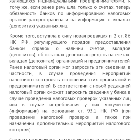
являющихся индивидуальными предпринимателями. К
тому же, если ранее речь шла только о счетах, теперь
обязанность банков по информированию налоговых
органов распространена и на информацию о вкладах
(депозитах) указанных лиц.
Кроме того, вступила в силу новая редакция п. 2 ст. 86
НК РФ, регулирующего порядок предоставления
банком справок о наличии счетов, вкладов
(депозитов), об остатках денежных средств на счетах,
вкладах (депозитах) организаций и предпринимателей.
Ранее налоговый орган мог запросить эти сведения, в
частности, в случае проведения мероприятий
налогового контроля в отношении этих организаций и
предпринимателей. В соответствии с новой редакцией
налоговый орган сможет запросить сведения у банка в
случае проведения налоговых проверок указанных лиц
или в случае истребования у них документов
(информации) на основании ст. 93.1 НК РФ (при
проведении налоговой проверки, а также при
назначении дополнительных мероприятий налогового
контроля).
Следует подчеркнуть, что все указанные выше справки