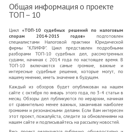
Общая информация о проекте
ТОП – 10
Цикл
«ТОП-10 судебных решений по налоговым
спорам 2014-2015 годов»
подготовлен
специалистами Налоговой практики Юридической
фирмы "КЛИФФ". Цикл представлен подробными
разборами ТОП-10 судебных дел, рассмотренных
судами, начиная с 2014 года по настоящее время. В
ТОП-10 включаются самые громкие, важные и
интересные судебные решения, которые могут, по
нашему мнению, иметь значение в будущем.
Каждый из обзоров будет опубликован на нашем
сайте с октября по январь этого года, по 3-4 статьи в
месяц. Обзоры дел публикуются по иерархии, начиная
от сравнительно менее важных, заканчивая наиболее
громкими и резонансными делами. Если Вам интересен
этот проект, пожалуйста, следите за обновлениями на
нашем сайте и подписывайтесь на рассылку новостей.
Весь проект реализуется публично, общедоступно и