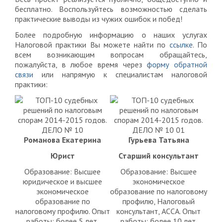
бесплатно. Воспользуйтесь возможностью сделать
практические выводы из чужих ошибок и побед!
Более подробную информацию о наших услугах
Налоговой практики Вы можете найти по
ссылке
. По
всем возникающим вопросам обращайтесь,
пожалуйста, в любое время через
форму обратной
связи
или напрямую к специалистам налоговой
практики:
Романова Екатерина
Гурьева Татьяна
Юрист
Старший консультант
Образование: Высшее
Образование: Высшее
юридическое и высшее
экономическое
экономическое
образование по налоговому
образование по
профилю, Налоговый
налоговому профилю. Опыт
консультант, ACCA. Опыт
работы: более 5 лет.
работы: более 10 лет.