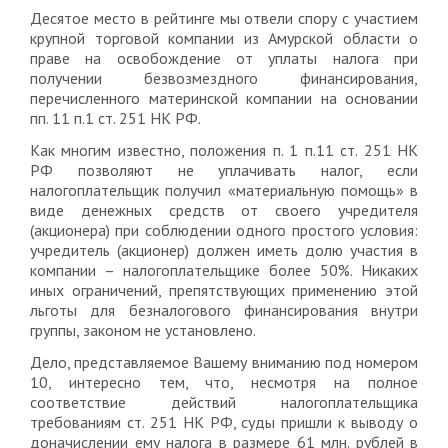
Десятое место в рейтинге мы отвели спору с участием
крупной торговой компании из Амурской области о
праве на освобождение от уплаты налога при
получении безвозмездного финансирования,
перечисленного материнской компании на основании
пп. 11 п.1 ст. 251 НК РФ.
Как многим известно, положения п. 1 п.11 ст. 251 НК
РФ позволяют не уплачивать налог, если
налогоплательщик получил «материальную помощь» в
виде денежных средств от своего учредителя
(акционера) при соблюдении одного простого условия:
учредитель (акционер) должен иметь долю участия в
компании – налогоплательщике более 50%. Никаких
иных ограничений, препятствующих применению этой
льготы для безналогового финансирования внутри
группы, законом не установлено.
Дело, представляемое Вашему вниманию под номером
10, интересно тем, что, несмотря на полное
соответствие действий налогоплательщика
требованиям ст. 251 НК РФ, суды пришли к выводу о
доначислении ему налога в размере 61 млн. рублей в