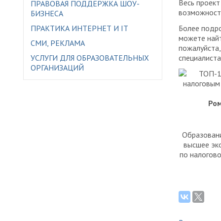
Весь проект
ПРАВОВАЯ ПОДДЕРЖКА ШОУ-
возможность
БИЗНЕСА
ПРАКТИКА ИНТЕРНЕТ И IT
Более подр
можете най
СМИ, РЕКЛАМА
пожалуйста,
УСЛУГИ ДЛЯ ОБРАЗОВАТЕЛЬНЫХ
специалиста
ОРГАНИЗАЦИЙ
Ром
Образован
высшее эк
по налогов