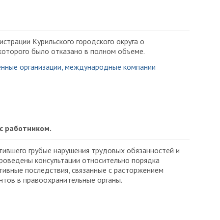
трации Курильского городского округа о
которого было отказано в полном объеме.
енные организации, международные компании
с работником.
тившего грубые нарушения трудовых обязанностей и
роведены консультации относительно порядка
тивные последствия, связанные с расторжением
нтов в правоохранительные органы.