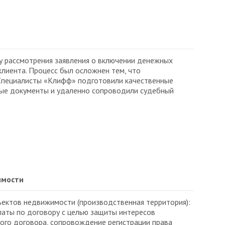
 рассмотрения заявления о включении денежных
клиента. Процесс был осложнен тем, что
Специалисты «Клифф» подготовили качественные
ные документы и удаленно сопроводили судебный
имости
ектов недвижимости (производственная территория):
платы по договору с целью защиты интересов
ого договора, сопровождение регистрации права