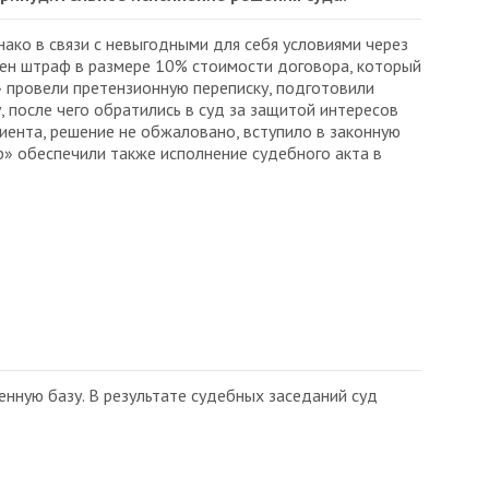
ако в связи с невыгодными для себя условиями через
жен штраф в размере 10% стоимости договора, который
 провели претензионную переписку, подготовили
 после чего обратились в суд за защитой интересов
иента, решение не обжаловано, вступило в законную
ф» обеспечили также исполнение судебного акта в
ную базу. В результате судебных заседаний суд