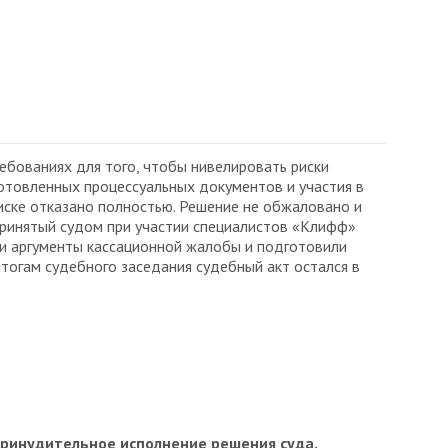
ебованиях для того, чтобы нивелировать риски
отовленных процессуальных документов и участия в
иске отказано полностью. Решение не обжаловано и
 принятый судом при участии специалистов «Клифф»
и аргументы кассационной жалобы и подготовили
тогам судебного заседания судебный акт остался в
принудительное исполнение решения суда.