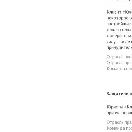
Клиент «Кли
некоторое в
застройщик 
доказательс
доверителя.
силу. После
принудитель
Отрасль эк
Отрасль пра
Команда пр
Защитили п
Юристы «Кли
принял поз
Отрасль пра
Команда пр