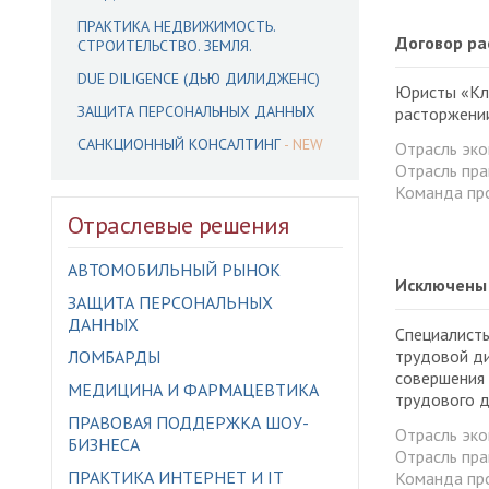
ПРАКТИКА НЕДВИЖИМОСТЬ.
Договор ра
СТРОИТЕЛЬСТВО. ЗЕМЛЯ.
DUE DILIGENCE (ДЬЮ ДИЛИДЖЕНС)
Юристы «Кли
ЗАЩИТА ПЕРСОНАЛЬНЫХ ДАННЫХ
расторжении
САНКЦИОННЫЙ КОНСАЛТИНГ
Отрасль эк
Отрасль пра
Команда пр
Отраслевые решения
АВТОМОБИЛЬНЫЙ РЫНОК
Исключены 
ЗАЩИТА ПЕРСОНАЛЬНЫХ
ДАННЫХ
Специалисты
трудовой ди
ЛОМБАРДЫ
совершения 
МЕДИЦИНА И ФАРМАЦЕВТИКА
трудового д
ПРАВОВАЯ ПОДДЕРЖКА ШОУ-
Отрасль эк
БИЗНЕСА
Отрасль пра
ПРАКТИКА ИНТЕРНЕТ И IT
Команда пр