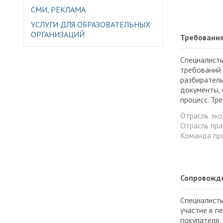
СМИ, РЕКЛАМА
УСЛУГИ ДЛЯ ОБРАЗОВАТЕЛЬНЫХ
ОРГАНИЗАЦИЙ
Требования
Специалист
требований 
разбирател
документы, 
процесс. Тр
Отрасль эк
Отрасль пра
Команда пр
Сопровожде
Специалисты
участие в п
покупателя;