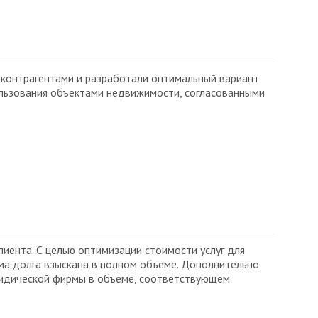
и
контрагентами и разработали оптимальный вариант
ользования объектами недвижимости, согласованными
иента. С целью оптимизации стоимости услуг для
ма долга взыскана в полном объеме. Дополнительно
ридической фирмы в объеме, соответствующем