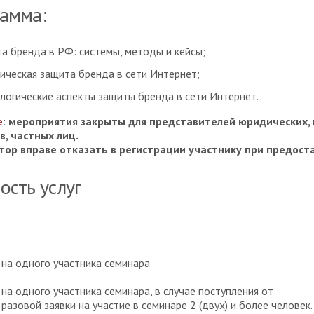
амма:
а бренда в РФ: системы, методы и кейсы;
ческая защита бренда в сети Интернет;
логические аспекты защиты бренда в сети Интернет.
е
:
мероприятия закрыты для представителей юридических, 
в, частных лиц.
тор вправе отказать в регистрации участнику при предос
ость услуг
 на одного участника семинара
 на одного участника семинара, в случае поступления от
 разовой заявки на участие в семинаре 2 (двух) и более человек.