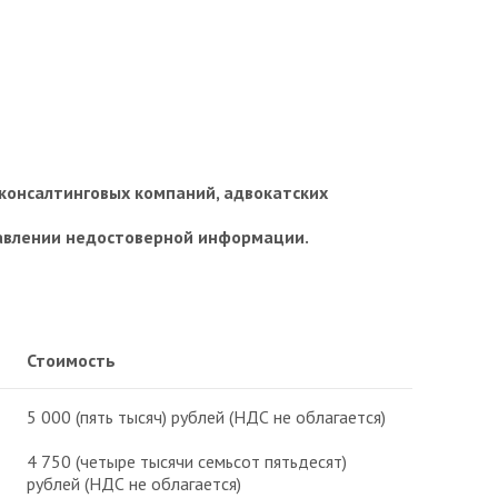
консалтинговых компаний, адвокатских
тавлении недостоверной информации.
Стоимость
5 000 (пять тысяч) рублей (НДС не облагается)
4 750 (четыре тысячи семьсот пятьдесят)
рублей (НДС не облагается)