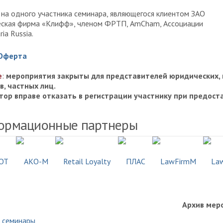
 на одного участника семинара, являющегося клиентом ЗАО
ская фирма «Клифф», членом ФРТП, AmCham, Ассоциации
ria Russia.
 Оферта
е
:
мероприятия закрыты для представителей юридических, 
в, частных лиц.
тор вправе отказать в регистрации участнику при предос
ормационные партнеры
Архив мер
 семинары