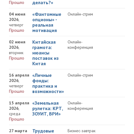
делать?»
Прошло
«Фантомные
04 июня
Онлайн-стрим
опционы» -
2026
,
реальная
четверг
мотивация
Прошло
Китайская
02 июня
Онлайн-
грамота:
2026
,
конференция
нюансы
вторник
поставок из
Прошло
Китая
«Личные
16 апреля
Онлайн-стрим
фонды:
2026
,
практика и
четверг
возможности»
Прошло
«Земельная
15 апреля
Онлайн-
рулетка: КРТ,
2026
,
конференция
ЗОУИТ, ВРИ»
среда
Прошло
Трудовые
27 марта
Бизнес-завтрак