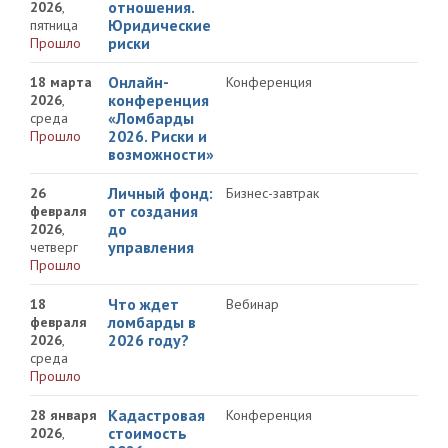
отношения.
2026
,
Юридические
пятница
риски
Прошло
Онлайн-
18 марта
Конференция
конференция
2026
,
«Ломбарды
среда
2026. Риски и
Прошло
возможности»
Личный фонд:
26
Бизнес-завтрак
от создания
февраля
до
2026
,
управления
четверг
Прошло
Что ждет
18
Вебинар
ломбарды в
февраля
2026 году?
2026
,
среда
Прошло
Кадастровая
28 января
Конференция
стоимость
2026
,