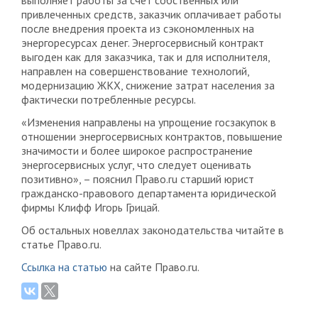
выполняет работы за счет собственных или
привлеченных средств, заказчик оплачивает работы
после внедрения проекта из сэкономленных на
энергоресурсах денег. Энергосервисный контракт
выгоден как для заказчика, так и для исполнителя,
направлен на совершенствование технологий,
модернизацию ЖКХ, снижение затрат населения за
фактически потребленные ресурсы.
«Изменения направлены на упрощение госзакупок в
отношении энергосервисных контрактов, повышение
значимости и более широкое распространение
энергосервисных услуг, что следует оценивать
позитивно», – пояснил Право.ru старший юрист
гражданско-правового департамента юридической
фирмы Клифф Игорь Грицай.
Об остальных новеллах законодательства читайте в
статье Право.ru.
Ссылка на статью
на сайте Право.ru.