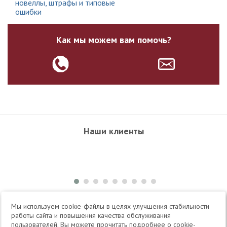
новеллы, штрафы и типовые
ошибки
Как мы можем вам помочь?
Наши клиенты
+7 495 504-34-61
Мы используем cookie-файлы в целях улучшения стабильности
работы сайта и повышения качества обслуживания
пользователей. Вы можете прочитать подробнее о cookie-