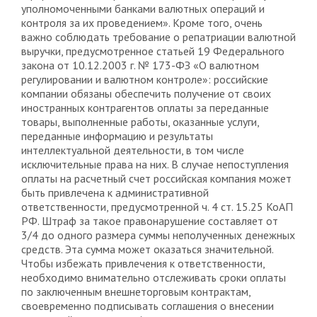
уполномоченными банками валютных операций и
контроля за их проведением». Кроме того, очень
важно соблюдать требование о репатриации валютной
выручки, предусмотренное статьей 19 Федерального
закона от 10.12.2003 г. № 173-ФЗ «О валютном
регулировании и валютном контроле»: российские
компании обязаны обеспечить получение от своих
иностранных контрагентов оплаты за переданные
товары, выполненные работы, оказанные услуги,
переданные информацию и результаты
интеллектуальной деятельности, в том числе
исключительные права на них. В случае непоступления
оплаты на расчетный счет российская компания может
быть привлечена к административной
ответственности, предусмотренной ч. 4 ст. 15.25 КоАП
РФ. Штраф за такое правонарушение составляет от
3/4 до одного размера суммы неполученных денежных
средств. Эта сумма может оказаться значительной.
Чтобы избежать привлечения к ответственности,
необходимо внимательно отслеживать сроки оплаты
по заключенным внешнеторговым контрактам,
своевременно подписывать соглашения о внесении