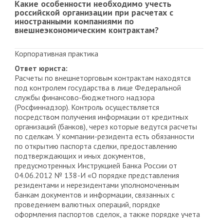
Какие особенности необходимо учесть
российской организации при расчетах с
иностранными компаниями по
внешнеэкономическим контрактам?
Корпоративная практика
Ответ юриста:
Расчеты по внешнеторговым контрактам находятся
под контролем государства в лице Федеральной
службы финансово-бюджетного надзора
(Росфиннадзор). Контроль осуществляется
посредством получения информации от кредитных
организаций (банков), через которые ведутся расчеты
по сделкам. У компании-резидента есть обязанности
по открытию паспорта сделки, предоставлению
подтверждающих и иных документов,
предусмотренных Инструкцией Банка России от
04.06.2012 № 138-И «О порядке представления
резидентами и нерезидентами уполномоченным
банкам документов и информации, связанных с
проведением валютных операций, порядке
оформления паспортов сделок, а также порядке учета