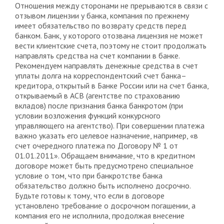
Отношения между сторонами не прерываются в связи с
отзывом лицензии у банка, компания по прежнему
имеет обязательство по возврату средств перед
банком. Банк, у которого отозвана лицензия не может
вести клиентские счета, поэтому не стоит продолжать
направлять средства на счет компании в банке.
Рекомендуем направлять денежные средства в счет
уплаты долга на корреспондентский счет банка–
кредитора, открытый в Банке России или на счет банка,
открываемый в АСВ (агентстве по страхованию
вкладов) после признания банка банкротом (при
условии возложения функций конкурсного
управляющего на агентство). При совершении платежа
важно указать его целевое назначение, например, «в
счет очередного платежа по Договору № 1 от
01.01.2011». Обращаем внимание, что в кредитном
договоре может быть предусмотрено специальное
условие о том, что при банкротстве банка
обязательство должно быть исполнено досрочно.
Будьте готовы к тому, что если в договоре
установлено требование о досрочном погашении, а
компания его не исполнила, продолжая внесение