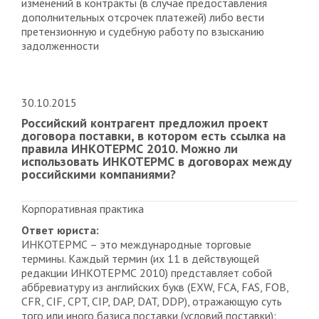
изменений в контракты (в случае предоставления
дополнительных отсрочек платежей) либо вести
претензионную и судебную работу по взысканию
задолженности
30.10.2015
Российский контрагент предложил проект
договора поставки, в котором есть ссылка на
правила ИНКОТЕРМС 2010. Можно ли
использовать ИНКОТЕРМС в договорах между
российскими компаниями?
Корпоративная практика
Ответ юриста:
ИНКОТЕРМС – это международные торговые
термины. Каждый термин (их 11 в действующей
редакции ИНКОТЕРМС 2010) представляет собой
аббревиатуру из английских букв (EXW, FCA, FAS, FOB,
CFR, CIF, CPT, CIP, DAP, DAT, DDP), отражающую суть
того или иного базиса поставки (условий поставки):