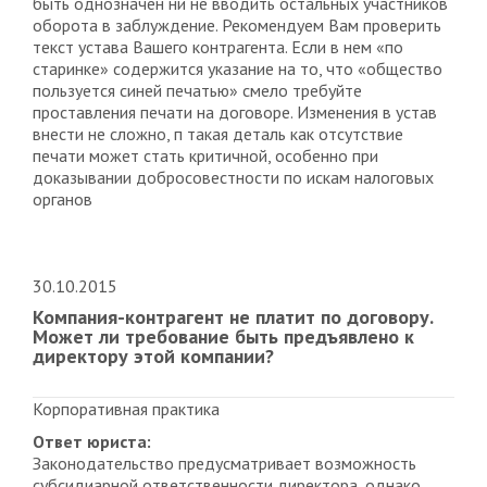
быть однозначен ни не вводить остальных участников
оборота в заблуждение. Рекомендуем Вам проверить
текст устава Вашего контрагента. Если в нем «по
старинке» содержится указание на то, что «общество
пользуется синей печатью» смело требуйте
проставления печати на договоре. Изменения в устав
внести не сложно, п такая деталь как отсутствие
печати может стать критичной, особенно при
доказывании добросовестности по искам налоговых
органов
30.10.2015
Компания-контрагент не платит по договору.
Может ли требование быть предъявлено к
директору этой компании?
Корпоративная практика
Ответ юриста:
Законодательство предусматривает возможность
субсидиарной ответственности директора, однако