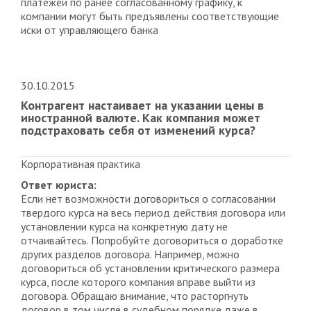
платежей по ранее согласованному графику, к
компании могут быть предъявлены соответствующие
иски от управляющего банка
30.10.2015
Контрагент настаивает на указании цены в
иностранной валюте. Как компания может
подстраховать себя от изменений курса?
Корпоративная практика
Ответ юриста:
Если нет возможности договориться о согласовании
твердого курса на весь период действия договора или
установлении курса на конкретную дату не
отчаивайтесь. Попробуйте договориться о доработке
других разделов договора. Например, можно
договориться об установлении критического размера
курса, после которого компания вправе выйти из
договора. Обращаю внимание, что расторгнуть
договор в том числе в судебном порядке даже в