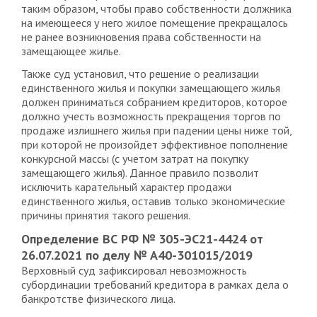
таким образом, чтобы право собственности должника
на имеющееся у него жилое помещение прекращалось
не ранее возникновения права собственности на
замещающее жилье.
Также суд установил, что решение о реализации
единственного жилья и покупки замещающего жилья
должен приниматься собранием кредиторов, которое
должно учесть возможность прекращения торгов по
продаже излишнего жилья при падении цены ниже той,
при которой не произойдет эффективное пополнение
конкурсной массы (с учетом затрат на покупку
замещающего жилья). Данное правило позволит
исключить карательный характер продажи
единственного жилья, оставив только экономические
причины принятия такого решения.
Определение ВС РФ № 305-ЭС21-4424 от
26.07.2021 по делу № А40-301015/2019
Верховный суд зафиксировал невозможность
субординации требований кредитора в рамках дела о
банкротстве физического лица.