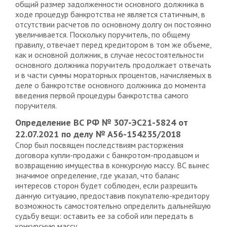
общий размер задолженности основного должника в
ходе процедур банкротства не является статичным, в
отсутствии расчетов по основному долгу он постоянно
увеличивается. Поскольку поручитель, по общему
правилу, отвечает перед кредитором в том же объеме,
как и основной должник, в случае несостоятельности
основного должника поручитель продолжает отвечать
и в части суммы мораторных процентов, начисляемых в
деле о банкротстве основного должника до момента
введения первой процедуры банкротства самого
поручителя.
Определение ВС РФ № 307-ЭС21-5824 от
22.07.2021 по делу № А56-154235/2018
Спор был посвящен последствиям расторжения
договора купли-продажи с банкротом-продавцом и
возвращению имущества в конкурсную массу. ВС вынес
значимое определение, где указал, что баланс
интересов сторон будет соблюден, если разрешить
данную ситуацию, предоставив покупателю-кредитору
возможность самостоятельно определить дальнейшую
судьбу вещи: оставить ее за собой или передать в
конкурсную массу.