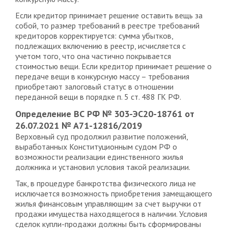
Если кредитор принимает решение оставить вещь за
собой, то размер требований в реестре требований
кредиторов корректируется: сумма убытков,
подлежащих включению в реестр, исчисляется с
учетом того, что она частично покрывается
стоимостью вещи. Если кредитор принимает решение о
передаче вещи в конкурсную массу – требования
приобретают залоговый статус в отношении
переданной вещи в порядке п. 5 ст. 488 ГК РФ.
Определение ВС РФ № 303-ЭС20-18761 от
26.07.2021 № А71-12816/2019
Верховный суд продолжил развитие положений,
выработанных Конституционным судом РФ о
возможности реализации единственного жилья
должника и установил условия такой реализации.
Так, в процедуре банкротства физического лица не
исключается возможность приобретения замещающего
жилья финансовым управляющим за счет выручки от
продажи имущества находящегося в наличии. Условия
сделок купли-продажи должны быть сформированы