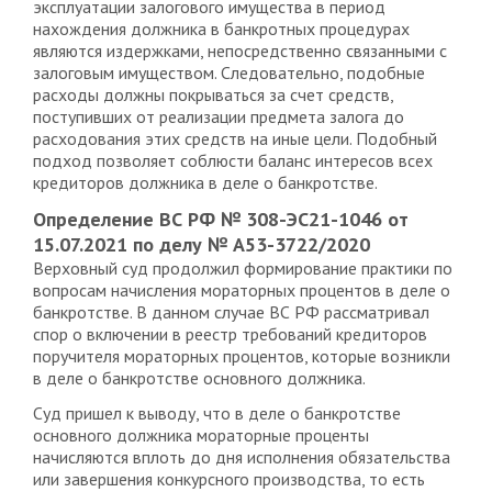
эксплуатации залогового имущества в период
нахождения должника в банкротных процедурах
являются издержками, непосредственно связанными с
залоговым имуществом. Следовательно, подобные
расходы должны покрываться за счет средств,
поступивших от реализации предмета залога до
расходования этих средств на иные цели. Подобный
подход позволяет соблюсти баланс интересов всех
кредиторов должника в деле о банкротстве.
Определение ВС РФ № 308-ЭС21-1046 от
15.07.2021 по делу № А53-3722/2020
Верховный суд продолжил формирование практики по
вопросам начисления мораторных процентов в деле о
банкротстве. В данном случае ВС РФ рассматривал
спор о включении в реестр требований кредиторов
поручителя мораторных процентов, которые возникли
в деле о банкротстве основного должника.
Суд пришел к выводу, что в деле о банкротстве
основного должника мораторные проценты
начисляются вплоть до дня исполнения обязательства
или завершения конкурсного производства, то есть