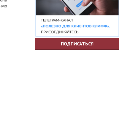
ную
ПОДПИСАТЬСЯ