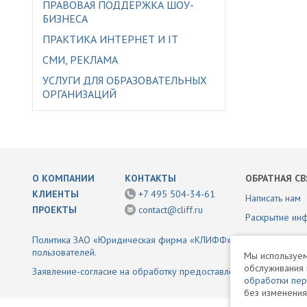
ПРАВОВАЯ ПОДДЕРЖКА ШОУ-
БИЗНЕСА
ПРАКТИКА ИНТЕРНЕТ И IT
СМИ, РЕКЛАМА
УСЛУГИ ДЛЯ ОБРАЗОВАТЕЛЬНЫХ
ОРГАНИЗАЦИЙ
О КОМПАНИИ
КОНТАКТЫ
ОБРАТНАЯ СВ
КЛИЕНТЫ
+7 495 504-34-61
Написать нам
ПРОЕКТЫ
contact@cliff.ru
Раскрытие ин
Политика ЗАО «Юридическая фирма «КЛИФФ» в отношении обр
пользователей.
Мы используем
обслуживания 
Заявление-согласие на обработку предоставленной информаци
обработки пе
без изменения