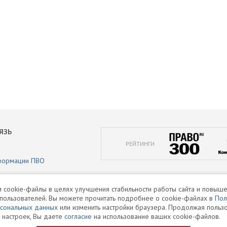
ЯЗЬ
РЕЙТИНГИ
формации ПВО
аботки персональных данных
 cookie-файлы в целях улучшения стабильности работы сайта и повыше
пользователей. Вы можете прочитать подробнее о cookie-файлах в
Пол
и
рсональных данных
или изменить настройки браузера. Продолжая пользо
 настроек, Вы даете
согласие
на использование ваших cookie-файлов.