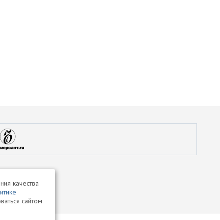
ния качества
итике
ваться сайтом