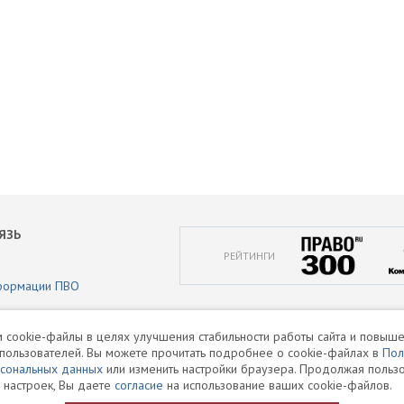
ЯЗЬ
РЕЙТИНГИ
формации ПВО
аботки персональных данных
 cookie-файлы в целях улучшения стабильности работы сайта и повыше
пользователей. Вы можете прочитать подробнее о cookie-файлах в
Пол
и
рсональных данных
или изменить настройки браузера. Продолжая пользо
 настроек, Вы даете
согласие
на использование ваших cookie-файлов.