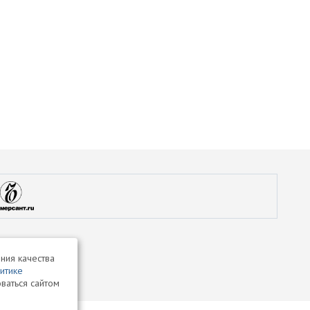
ния качества
итике
ваться сайтом