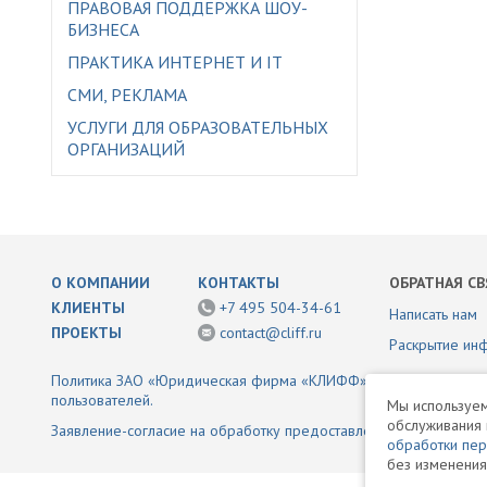
ПРАВОВАЯ ПОДДЕРЖКА ШОУ-
БИЗНЕСА
ПРАКТИКА ИНТЕРНЕТ И IT
СМИ, РЕКЛАМА
УСЛУГИ ДЛЯ ОБРАЗОВАТЕЛЬНЫХ
ОРГАНИЗАЦИЙ
О КОМПАНИИ
КОНТАКТЫ
ОБРАТНАЯ СВ
КЛИЕНТЫ
+7 495 504-34-61
Написать нам
ПРОЕКТЫ
contact@cliff.ru
Раскрытие ин
Политика ЗАО «Юридическая фирма «КЛИФФ» в отношении обр
пользователей.
Мы используем
обслуживания 
Заявление-согласие на обработку предоставленной информаци
обработки пе
без изменения