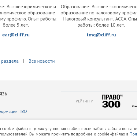
ие: Высшее юридическое и
Образование: Высшее экономическ
ономическое образование
образование по налоговому профи
ому профилю. Опыт работы:
Налоговый консультант, ACCA. Оп
более 5 лет.
работы: более 10 лет.
ear@cliff.ru
tmg@cliff.ru
 раздела
Все новости
ЯЗЬ
РЕЙТИНГИ
формации ПВО
аботки персональных данных
 cookie-файлы в целях улучшения стабильности работы сайта и повыше
пользователей. Вы можете прочитать подробнее о cookie-файлах в
Пол
и