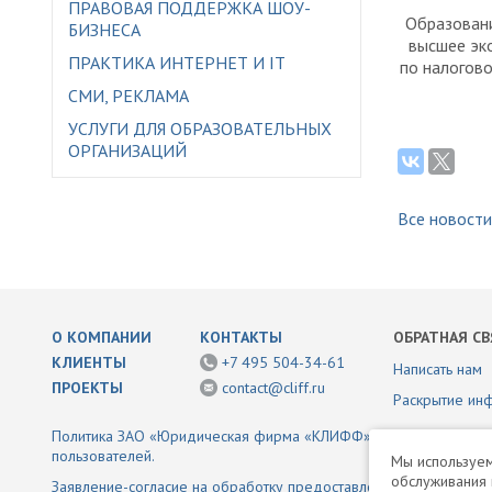
ПРАВОВАЯ ПОДДЕРЖКА ШОУ-
Образован
БИЗНЕСА
высшее эк
ПРАКТИКА ИНТЕРНЕТ И IT
по налогов
СМИ, РЕКЛАМА
УСЛУГИ ДЛЯ ОБРАЗОВАТЕЛЬНЫХ
ОРГАНИЗАЦИЙ
Все новости
О КОМПАНИИ
КОНТАКТЫ
ОБРАТНАЯ СВ
КЛИЕНТЫ
+7 495 504-34-61
Написать нам
ПРОЕКТЫ
contact@cliff.ru
Раскрытие ин
Политика ЗАО «Юридическая фирма «КЛИФФ» в отношении обр
пользователей.
Мы используем
обслуживания 
Заявление-согласие на обработку предоставленной информаци