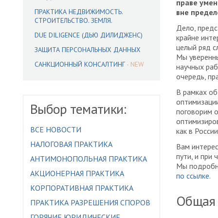
праве умен
ПРАКТИКА НЕДВИЖИМОСТЬ.
вне предел
СТРОИТЕЛЬСТВО. ЗЕМЛЯ.
Дело, пред
DUE DILIGENCE (ДЬЮ ДИЛИДЖЕНС)
крайне инте
целый ряд с
ЗАЩИТА ПЕРСОНАЛЬНЫХ ДАННЫХ
Мы уверенны
САНКЦИОННЫЙ КОНСАЛТИНГ
научных раб
очередь, пр
В рамках об
оптимизации
Выбор тематики:
поговорим о
оптимизиров
ВСЕ НОВОСТИ
как в России
НАЛОГОВАЯ ПРАКТИКА
Вам интерес
пути, и при
АНТИМОНОПОЛЬНАЯ ПРАКТИКА
Мы подробно
АКЦИОНЕРНАЯ ПРАКТИКА
по ссылке
.
КОРПОРАТИВНАЯ ПРАКТИКА
Общая 
ПРАКТИКА РАЗРЕШЕНИЯ СПОРОВ
ГОРЯЧИЕ ЮРИДИЧЕСКИЕ