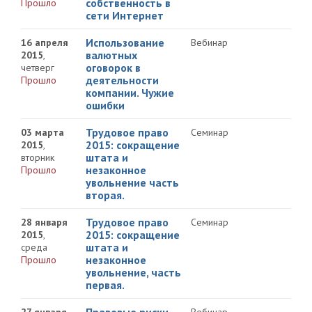
собственность в
Прошло
сети Интернет
Использование
16 апреля
Вебинар
валютных
2015
,
оговорок в
четверг
деятельности
Прошло
компании. Чужие
ошибки
Трудовое право
03 марта
Семинар
2015: cокращение
2015
,
штата и
вторник
незаконное
Прошло
увольнение часть
вторая.
Трудовое право
28 января
Семинар
2015: cокращение
2015
,
штата и
среда
незаконное
Прошло
увольнение, часть
первая.