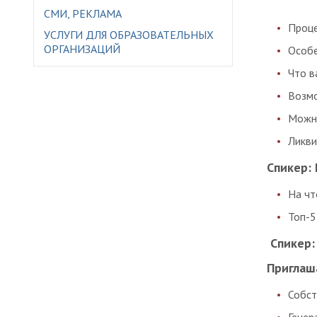
СМИ, РЕКЛАМА
Проце
УСЛУГИ ДЛЯ ОБРАЗОВАТЕЛЬНЫХ
ОРГАНИЗАЦИЙ
Особе
Что в
Возмо
Можно
Ликви
Спикер:
На чт
Топ-5
Спикер:
Приглаш
Собст