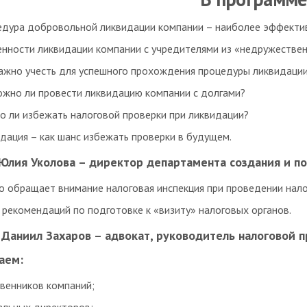
дура добровольной ликвидации компании – наиболее эффекти
нности ликвидации компании с учредителями из «недружествен
ажно учесть для успешного прохождения процедуры ликвидаци
жно ли провести ликвидацию компании с долгами?
 ли избежать налоговой проверки при ликвидации?
дация – как шанс избежать проверки в будущем.
 Юлия Уколова
– директор департамента создания и п
о обращает внимание налоговая инспекция при проведении нал
 рекомендаций по подготовке к «визиту» налоговых органов.
Даниил Захаров
– адвокат, руководитель налоговой п
аем:
венников компаний;