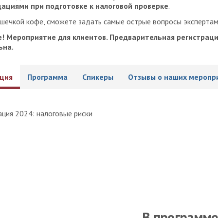
ациями при подготовке к налоговой проверке
.
ашечкой кофе, сможете задать самые острые вопросы эксперта
! Мероприятие для клиентов. Предварительная регистрац
ьна.
ция
Программа
Спикеры
Отзывы о наших меропр
В программе