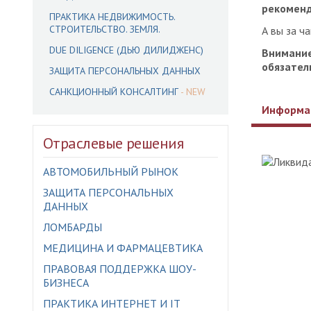
рекоменд
ПРАКТИКА НЕДВИЖИМОСТЬ.
СТРОИТЕЛЬСТВО. ЗЕМЛЯ.
А вы за ч
DUE DILIGENCE (ДЬЮ ДИЛИДЖЕНС)
Внимание
обязател
ЗАЩИТА ПЕРСОНАЛЬНЫХ ДАННЫХ
САНКЦИОННЫЙ КОНСАЛТИНГ
Информа
Отраслевые решения
АВТОМОБИЛЬНЫЙ РЫНОК
ЗАЩИТА ПЕРСОНАЛЬНЫХ
ДАННЫХ
ЛОМБАРДЫ
МЕДИЦИНА И ФАРМАЦЕВТИКА
ПРАВОВАЯ ПОДДЕРЖКА ШОУ-
БИЗНЕСА
ПРАКТИКА ИНТЕРНЕТ И IT