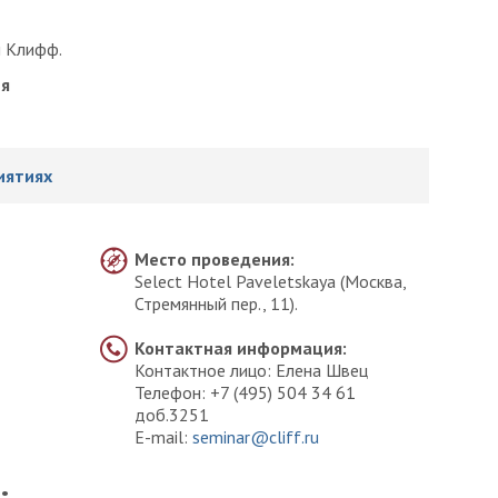
м Клифф.
ия
иятиях
Место проведения:
Select Hotel Paveletskaya (Москва,
Стремянный пер., 11).
Контактная информация:
Контактное лицо: Елена Швец
Телефон: +7 (495) 504 34 61
доб.3251
E-mail:
seminar@cliff.ru
: