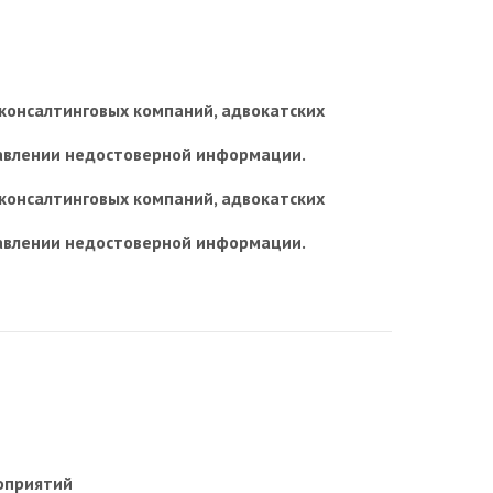
консалтинговых компаний, адвокатских
тавлении недостоверной информации.
консалтинговых компаний, адвокатских
тавлении недостоверной информации.
оприятий