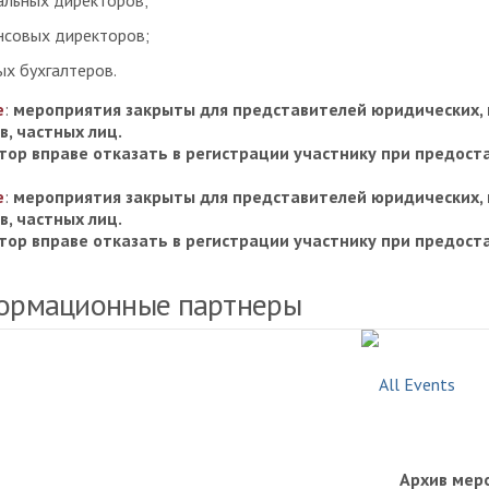
альных директоров;
совых директоров;
ых бухгалтеров.
е
:
мероприятия закрыты для представителей юридических, 
в, частных лиц.
тор вправе отказать в регистрации участнику при предос
е
:
мероприятия закрыты для представителей юридических, 
в, частных лиц.
тор вправе отказать в регистрации участнику при предос
ормационные партнеры
Архив мер