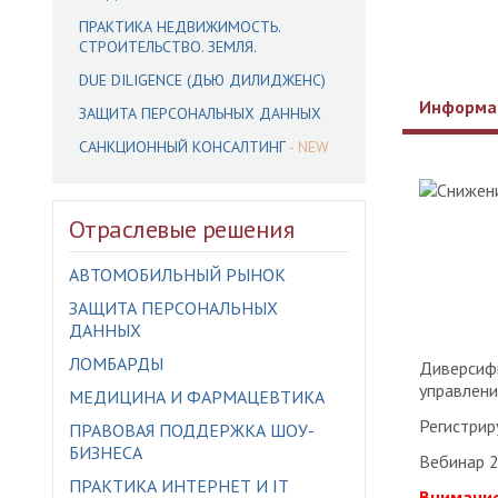
ПРАКТИКА НЕДВИЖИМОСТЬ.
СТРОИТЕЛЬСТВО. ЗЕМЛЯ.
DUE DILIGENCE (ДЬЮ ДИЛИДЖЕНС)
Информа
ЗАЩИТА ПЕРСОНАЛЬНЫХ ДАННЫХ
САНКЦИОННЫЙ КОНСАЛТИНГ
Отраслевые решения
АВТОМОБИЛЬНЫЙ РЫНОК
ЗАЩИТА ПЕРСОНАЛЬНЫХ
ДАННЫХ
ЛОМБАРДЫ
Диверсифи
управлени
МЕДИЦИНА И ФАРМАЦЕВТИКА
Регистрир
ПРАВОВАЯ ПОДДЕРЖКА ШОУ-
БИЗНЕСА
Вебинар 2
ПРАКТИКА ИНТЕРНЕТ И IT
Внимани