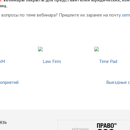
лиц.
ь вопросы по теме вебинара? Пришлите их заранее на почту
sem
роприятий
Выездные 
ЯЗЬ
РЕЙТИНГИ