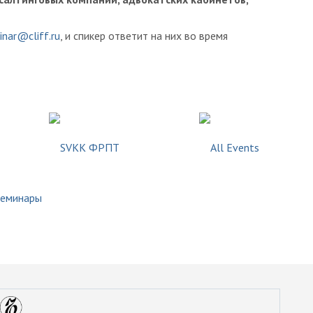
inar@cliff.ru
, и спикер ответит на них во время
семинары