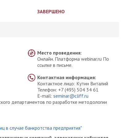
ЗАВЕРШЕНО
Место проведения:
Онлайн. Платформа webinar.ru По
ссылке в письме.
Контактная информация:
Контактное лицо: Кутин Виталий
Телефон: +7 (495) 504 34 61
E-mail:
seminar@cliff.ru
ского департаментов по разработке методологии
ц в случае банкротства предприятия"
салтинговых компаний, адвокатских кабинетов,