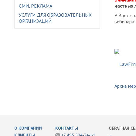
СМИ, РЕКЛАМА
частных 
УСЛУГИ ДЛЯ ОБРАЗОВАТЕЛЬНЫХ
У Вас ест
ОРГАНИЗАЦИЙ
вебинара!
Архив ме
О КОМПАНИИ
КОНТАКТЫ
ОБРАТНАЯ СВ
КЛИЕНТЫ
+7 495 504-34-61