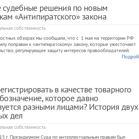
 судебные решения по новым
кам «Антипиратского» закона
льная собственность
остных обзорах мы сообщали, что с 1 мая на территории РФ
силу поправки к «антипиратскому» закону, которые ужесточают
ьство, регулирующее защиту интересов правообладателей.
Подроб
регистрировать в качестве товарного
обозначение, которое давно
зуется разными лицами? История двух
ых дел
льная собственность
15 г. Президиумом Суда по интеллектуальным правам был