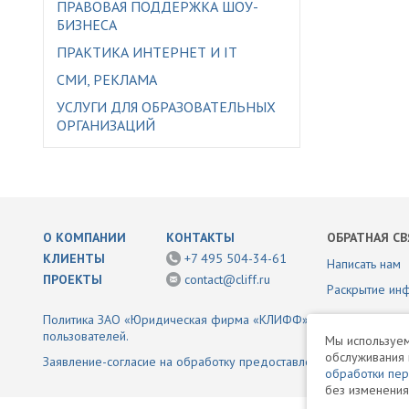
ПРАВОВАЯ ПОДДЕРЖКА ШОУ-
БИЗНЕСА
ПРАКТИКА ИНТЕРНЕТ И IT
СМИ, РЕКЛАМА
УСЛУГИ ДЛЯ ОБРАЗОВАТЕЛЬНЫХ
ОРГАНИЗАЦИЙ
О КОМПАНИИ
КОНТАКТЫ
ОБРАТНАЯ СВ
КЛИЕНТЫ
+7 495 504-34-61
Написать нам
ПРОЕКТЫ
contact@cliff.ru
Раскрытие ин
Политика ЗАО «Юридическая фирма «КЛИФФ» в отношении обр
пользователей.
Мы используем
обслуживания 
Заявление-согласие на обработку предоставленной информаци
обработки пе
без изменения