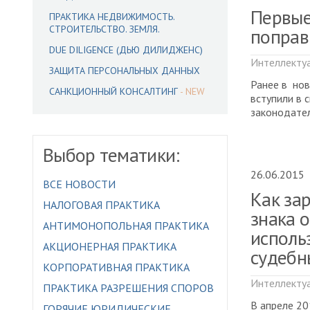
Первые
ПРАКТИКА НЕДВИЖИМОСТЬ.
СТРОИТЕЛЬСТВО. ЗЕМЛЯ.
поправ
DUE DILIGENCE (ДЬЮ ДИЛИДЖЕНС)
Интеллектуа
ЗАЩИТА ПЕРСОНАЛЬНЫХ ДАННЫХ
Ранее в нов
САНКЦИОННЫЙ КОНСАЛТИНГ
вступили в 
законодател
Выбор тематики:
26.06.2015
ВСЕ НОВОСТИ
Как за
НАЛОГОВАЯ ПРАКТИКА
знака 
АНТИМОНОПОЛЬНАЯ ПРАКТИКА
исполь
АКЦИОНЕРНАЯ ПРАКТИКА
судебн
КОРПОРАТИВНАЯ ПРАКТИКА
Интеллектуа
ПРАКТИКА РАЗРЕШЕНИЯ СПОРОВ
В апреле 20
ГОРЯЧИЕ ЮРИДИЧЕСКИЕ