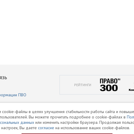
ЯЗЬ
РЕЙТИНГИ
формации ПВО
аботки персональных данных
 cookie-файлы в целях улучшения стабильности работы сайта и повыше
пользователей. Вы можете прочитать подробнее о cookie-файлах в
Пол
и
рсональных данных
или изменить настройки браузера. Продолжая пользо
 настроек, Вы даете
согласие
на использование ваших cookie-файлов.