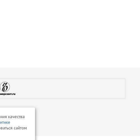
ния качества
итике
ваться сайтом