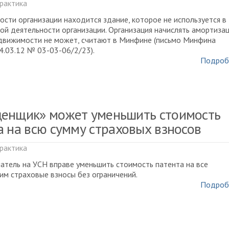
рактика
ости организации находится здание, которое не используется в
ой деятельности организации. Организация начислять амортиза
движимости не может, считают в Минфине (письмо Минфина
24.03.12 № 03-03-06/2/23).
Подроб
енщик» может уменьшить стоимость
а на всю сумму страховых взносов
рактика
тель на УСН вправе уменьшить стоимость патента на все
им страховые взносы без ограничений.
Подроб