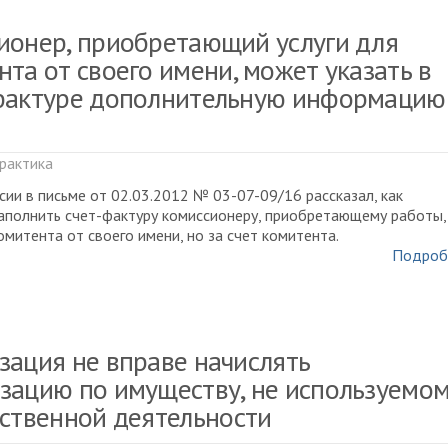
ионер, приобретающий услуги для
нта от своего имени, может указать в
фактуре дополнительную информацию
рактика
ии в письме от 02.03.2012 № 03-07-09/16 рассказал, как
аполнить счет-фактуру комиссионеру, приобретающему работы,
комитента от своего имени, но за счет комитента.
Подроб
зация не вправе начислять
зацию по имуществу, не используемо
йственной деятельности