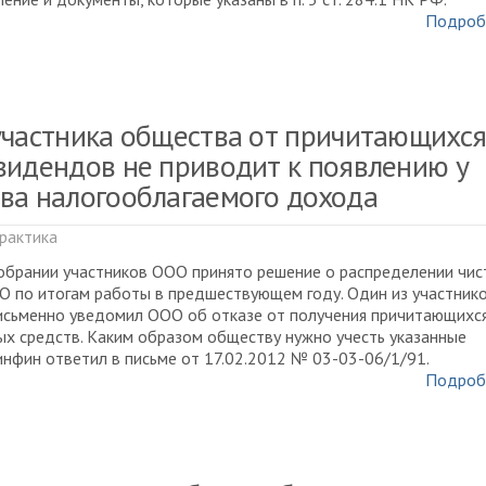
Подроб
участника общества от причитающихс
видендов не приводит к появлению у
ва налогооблагаемого дохода
рактика
обрании участников ООО принято решение о распределении чис
 по итогам работы в предшествующем году. Один из участник
исьменно уведомил ООО об отказе от получения причитающихс
х средств. Каким образом обществу нужно учесть указанные
нфин ответил в письме от 17.02.2012 № 03-03-06/1/91.
Подроб