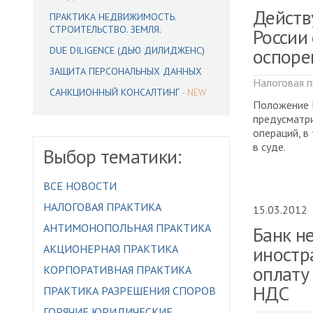
Действ
ПРАКТИКА НЕДВИЖИМОСТЬ.
СТРОИТЕЛЬСТВО. ЗЕМЛЯ.
России
оспоре
DUE DILIGENCE (ДЬЮ ДИЛИДЖЕНС)
ЗАЩИТА ПЕРСОНАЛЬНЫХ ДАННЫХ
Налоговая п
САНКЦИОННЫЙ КОНСАЛТИНГ
Положение Ц
предусматри
операций, в
в суде.
Выбор тематики:
ВСЕ НОВОСТИ
НАЛОГОВАЯ ПРАКТИКА
15.03.2012
АНТИМОНОПОЛЬНАЯ ПРАКТИКА
Банк н
иностр
АКЦИОНЕРНАЯ ПРАКТИКА
оплату 
КОРПОРАТИВНАЯ ПРАКТИКА
НДС
ПРАКТИКА РАЗРЕШЕНИЯ СПОРОВ
ГОРЯЧИЕ ЮРИДИЧЕСКИЕ