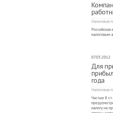
Компан
работн
Налоговая п
Российская 
налоговым а
07.03.2012
Для пр
прибыл
года
Налоговая п
Частью 8 ст
предусмотре
налогу на п
органы заяв