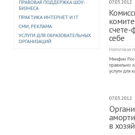
07.03.2012
ПРАВОВАЯ ПОДДЕРЖКА ШОУ-
БИЗНЕСА
Комисс
ПРАКТИКА ИНТЕРНЕТ И IT
комите
СМИ, РЕКЛАМА
счете-
УСЛУГИ ДЛЯ ОБРАЗОВАТЕЛЬНЫХ
себе
ОРГАНИЗАЦИЙ
Налоговая п
Минфин Росс
правильно з
услуги для 
07.03.2012
Органи
аморти
в хозя