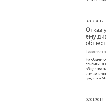
07.03.2012
Отказ 
ему ди
общест
Налоговая п
На общем с
прибыли ООО
общества п
ему денежны
средства Ми
07.03.2012