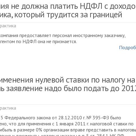
ия не должна платить НДФЛ с доходо
ика, который трудится за границей
рактика
компания предоставляет персонал иностранному заказчику,
гентом по НДФЛ она не признается.
Подроб
именения нулевой ставки по налогу на
ь заявление надо было подать до 201
рактика
. 5 Федерального закона от 28.12.2010 г. № 395-ФЗ было
но, что для применения с 1 января 2011 г. налоговой ставки по
рибыль в размере 0% организации вправе представить в налогов
ление и документы, которые указаны в п. 5 ст. 284.1 НК РФ.