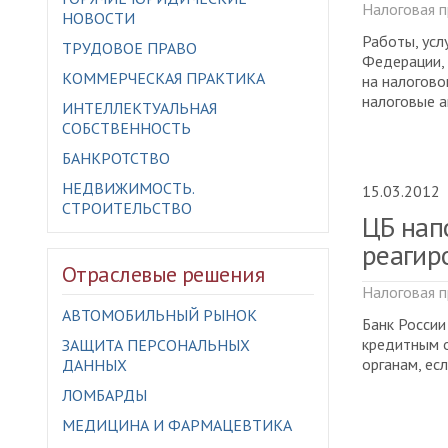
Налоговая п
НОВОСТИ
Работы, усл
ТРУДОВОЕ ПРАВО
Федерации, 
КОММЕРЧЕСКАЯ ПРАКТИКА
на налогово
налоговые а
ИНТЕЛЛЕКТУАЛЬНАЯ
СОБСТВЕННОСТЬ
БАНКРОТСТВО
НЕДВИЖИМОСТЬ.
15.03.2012
СТРОИТЕЛЬСТВО
ЦБ нап
реагир
Отраслевые решения
Налоговая п
АВТОМОБИЛЬНЫЙ РЫНОК
Банк России
кредитным о
ЗАЩИТА ПЕРСОНАЛЬНЫХ
органам, ес
ДАННЫХ
ЛОМБАРДЫ
МЕДИЦИНА И ФАРМАЦЕВТИКА