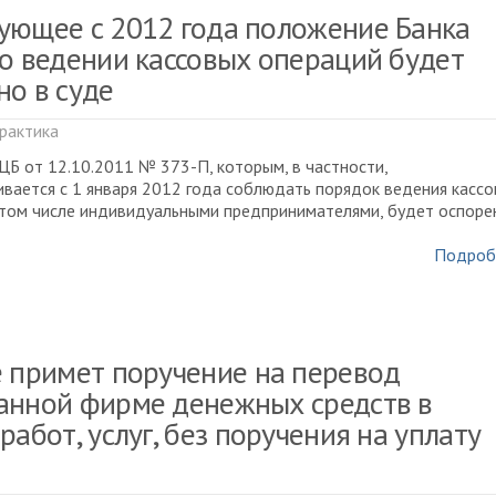
ующее с 2012 года положение Банка
 о ведении кассовых операций будет
но в суде
рактика
Б от 12.10.2011 № 373-П, которым, в частности,
вается с 1 января 2012 года соблюдать порядок ведения касс
 том числе индивидуальными предпринимателями, будет оспоре
Подроб
е примет поручение на перевод
анной фирме денежных средств в
работ, услуг, без поручения на уплату