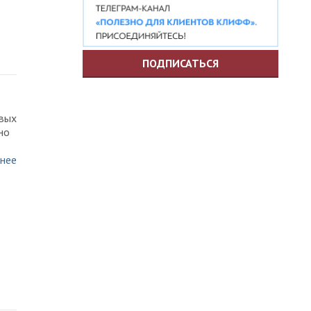
ПОДПИСАТЬСЯ
овых
но
нее