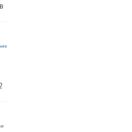
в
нее
2
ые