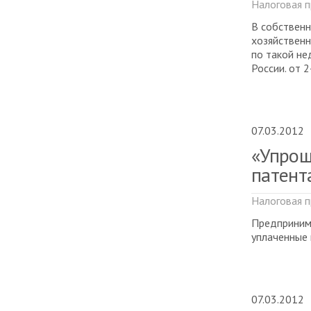
Налоговая п
В собственн
хозяйственн
по такой не
России. от 
07.03.2012
«Упрощ
патент
Налоговая п
Предпринима
уплаченные 
07.03.2012