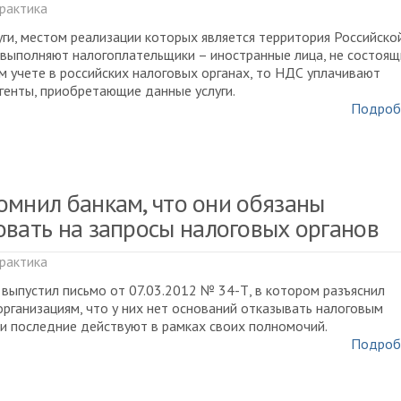
рактика
уги, местом реализации которых является территория Российско
выполняют налогоплательщики – иностранные лица, не состоящ
м учете в российских налоговых органах, то НДС уплачивают
генты, приобретающие данные услуги.
Подроб
омнил банкам, что они обязаны
овать на запросы налоговых органов
рактика
 выпустил письмо от 07.03.2012 № 34-Т, в котором разъяснил
рганизациям, что у них нет оснований отказывать налоговым
ли последние действуют в рамках своих полномочий.
Подроб