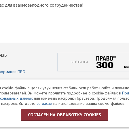
ас для взаимовыгодного сотрудничества!
ЯЗЬ
РЕЙТИНГИ
формации ПВО
аботки персональных данных
 cookie-файлы в целях улучшения стабильности работы сайта и повыше
пользователей. Вы можете прочитать подробнее о cookie-файлах в
Пол
и
рсональных данных
или изменить настройки браузера. Продолжая пользо
 настроек, Вы даете
согласие
на использование ваших cookie-файлов.
СОГЛАСЕН НА ОБРАБОТКУ COOKIES
и, аудит, офшоры