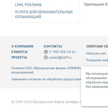
Приглашаем В
СМИ, РЕКЛАМА
УСЛУГИ ДЛЯ ОБРАЗОВАТЕЛЬНЫХ
ОРГАНИЗАЦИЙ
О КОМПАНИИ
КОНТАКТЫ
ОБРАТНАЯ СВ
КЛИЕНТЫ
+7 495 504-34-61
Написать нам
ПРОЕКТЫ
contact@cliff.ru
Раскрытие ин
Политика ЗАО «Юридическая фирма «КЛИФФ» в отношении обр
пользователей.
Мы используем
обслуживания 
Заявление-согласие на обработку предоставленной информаци
обработки пе
без изменения
© 1994-2026 Юридическая Фирма «Клифф» Юридические услуг