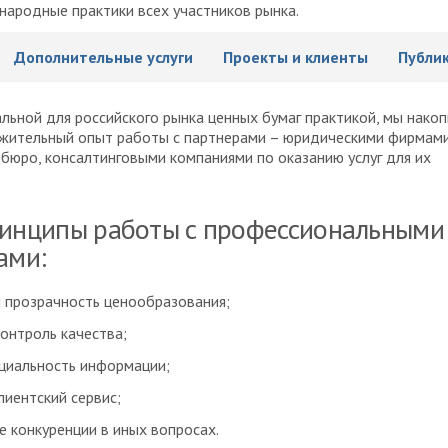
ародные практики всех участников рынка.
Дополнительные услуги
Проекты и клиенты
Публи
льной для российского рынка ценных бумаг практикой, мы нако
жительный опыт работы с партнерами – юридическими фирмами
бюро, консалтинговыми компаниями по оказанию услуг для их
инципы работы с профессиональными
ами:
и прозрачность ценообразования;
онтроль качества;
циальность информации;
лиентский сервис;
е конкуренции в иных вопросах.