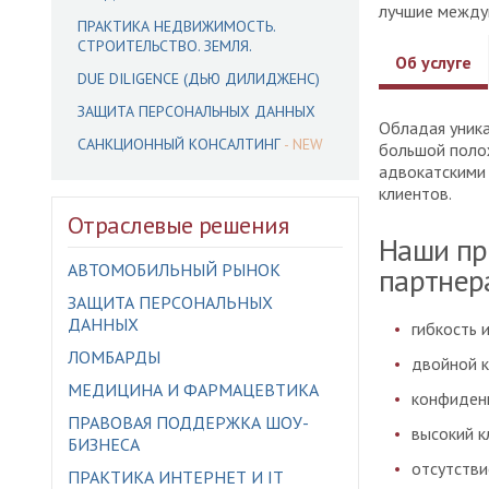
лучшие междун
ПРАКТИКА НЕДВИЖИМОСТЬ.
СТРОИТЕЛЬСТВО. ЗЕМЛЯ.
Об услуге
DUE DILIGENCE (ДЬЮ ДИЛИДЖЕНС)
ЗАЩИТА ПЕРСОНАЛЬНЫХ ДАННЫХ
Обладая уника
САНКЦИОННЫЙ КОНСАЛТИНГ
большой поло
адвокатскими 
клиентов.
Отраслевые решения
Наши пр
АВТОМОБИЛЬНЫЙ РЫНОК
партнер
ЗАЩИТА ПЕРСОНАЛЬНЫХ
ДАННЫХ
гибкость 
ЛОМБАРДЫ
двойной к
МЕДИЦИНА И ФАРМАЦЕВТИКА
конфиден
ПРАВОВАЯ ПОДДЕРЖКА ШОУ-
высокий к
БИЗНЕСА
отсутстви
ПРАКТИКА ИНТЕРНЕТ И IT